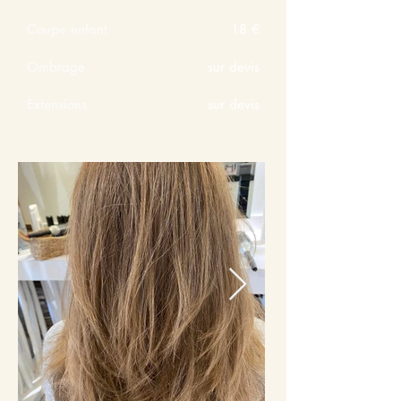
Coupe enfant
18 €
Ombrage
sur devis
Extensions
sur devis